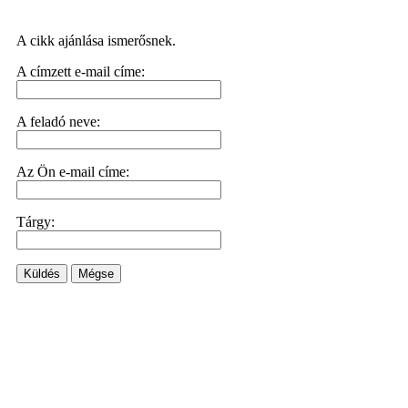
A cikk ajánlása ismerősnek.
A címzett e-mail címe:
A feladó neve:
Az Ön e-mail címe:
Tárgy:
Küldés
Mégse