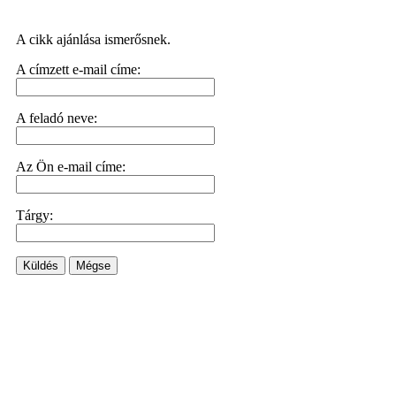
A cikk ajánlása ismerősnek.
A címzett e-mail címe:
A feladó neve:
Az Ön e-mail címe:
Tárgy:
Küldés
Mégse