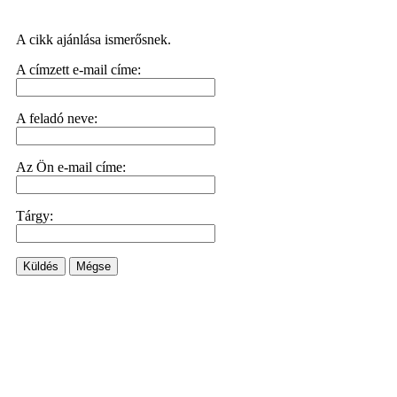
A cikk ajánlása ismerősnek.
A címzett e-mail címe:
A feladó neve:
Az Ön e-mail címe:
Tárgy:
Küldés
Mégse