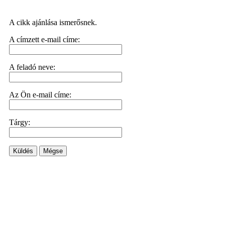
A cikk ajánlása ismerősnek.
A címzett e-mail címe:
A feladó neve:
Az Ön e-mail címe:
Tárgy:
Küldés
Mégse