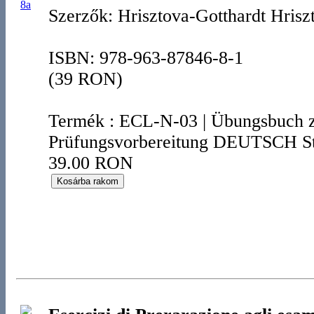
Szerzők: Hrisztova-Gotthardt Hrisz
ISBN: 978-963-87846-8-1
(39 RON)
Termék
:
ECL-N-03
|
Übungsbuch 
Prüfungsvorbereitung DEUTSCH S
39.00 RON