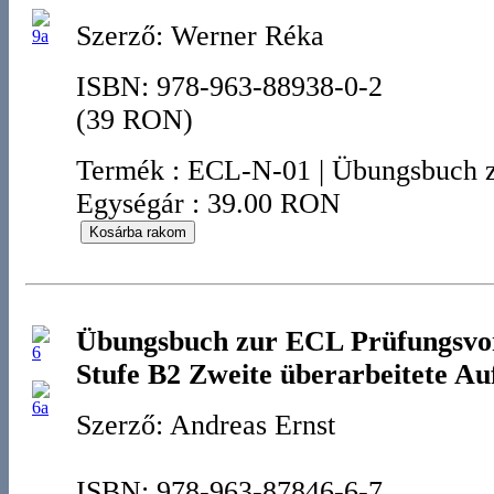
Szerző: Werner Réka
ISBN: 978-963-88938-0-2
(39 RON)
Termék
:
ECL-N-01
|
Übungsbuch 
Egységár : 39.00 RON
Übungsbuch zur ECL Prüfungsvor
Stufe B2 Zweite überarbeitete Au
Szerző: Andreas Ernst
ISBN: 978-963-87846-6-7