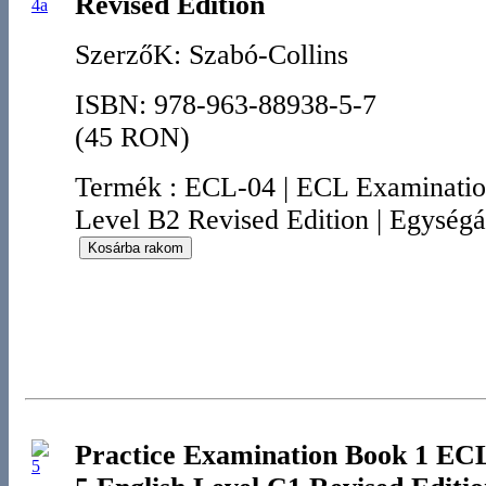
Revised Edition
SzerzőK: Szabó-Collins
ISBN: 978-963-88938-5-7
(45 RON)
Termék
:
ECL-04
|
ECL Examination
Level B2 Revised Edition
|
Egységá
Practice Examination Book 1 ECL