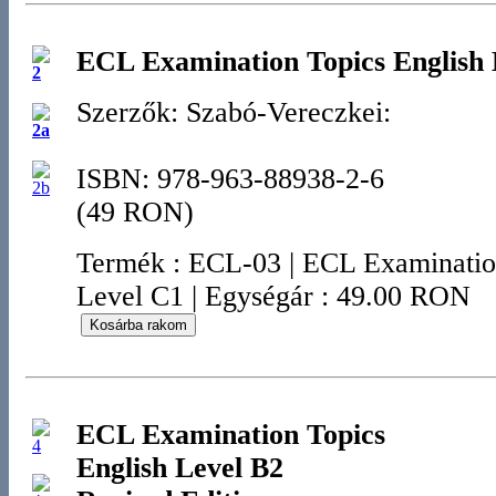
ECL Examination Topics English 
Szerzők: Szabó-Vereczkei:
ISBN: 978-963-88938-2-6
(49 RON)
Termék
:
ECL-03
|
ECL Examination
Level C1
|
Egységár : 49.00 RON
ECL Examination Topics
English Level B2