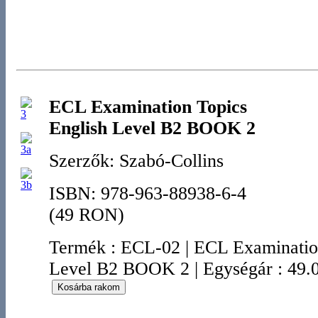
ECL Examination Topics
English Level B2 BOOK 2
Szerzők: Szabó-Collins
ISBN: 978-963-88938-6-4
(49 RON)
Termék
:
ECL-02
|
ECL Examination
Level B2 BOOK 2
|
Egységár : 49