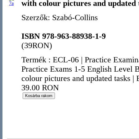
with colour pictures and updated 
Szerzők: Szabó-Collins
ISBN 978-963-88938-1-9
(39RON)
Termék
:
ECL-06
|
Practice Exami
Practice Exams 1-5 English Level 
colour pictures and updated tasks
|
39.00 RON