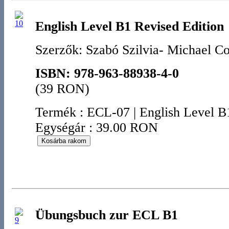
English Level B1 Revised Edition
Szerzők: Szabó Szilvia- Michael Co
ISBN: 978-963-88938-4-0
(39 RON)
Termék
:
ECL-07
|
English Level B
Egységár : 39.00 RON
Übungsbuch zur ECL B1