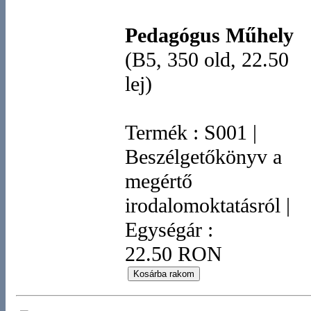
Pedagógus Műhely
(B5, 350 old, 22.50
lej)
Termék
:
S001
|
Beszélgetőkönyv a
megértő
irodalomoktatásról
|
Egységár :
22.50 RON