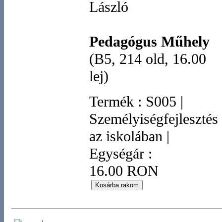
László
Pedagógus Műhely
(B5, 214 old, 16.00
lej)
Termék
:
S005
|
Személyiségfejlesztés
az iskolában
|
Egységár :
16.00 RON