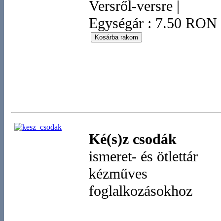
Versről-versre
|
Egységár : 7.50 RON
Ké(s)z csodák
ismeret- és ötlettár
kézműves
foglalkozásokhoz