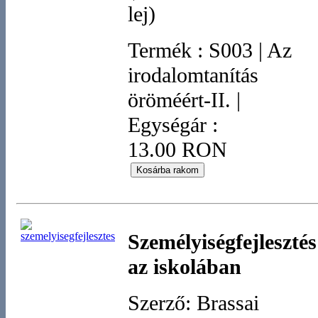
lej)
Termék
:
S003
|
Az
irodalomtanítás
öröméért-II.
|
Egységár :
13.00 RON
Személyiségfejlesztés
az iskolában
Szerző: Brassai