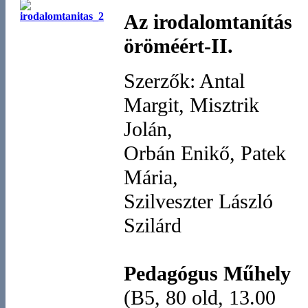
Az irodalomtanítás
öröméért-II.
Szerzők: Antal
Margit, Misztrik
Jolán,
Orbán Enikő, Patek
Mária,
Szilveszter László
Szilárd
Pedagógus Műhely
(B5, 80 old, 13.00