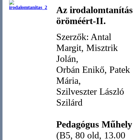
Az irodalomtanítás
öröméért-II.
Szerzők: Antal
Margit, Misztrik
Jolán,
Orbán Enikő, Patek
Mária,
Szilveszter László
Szilárd
Pedagógus Műhely
(B5, 80 old, 13.00