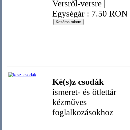
Versről-versre
|
Egységár : 7.50 RON
Ké(s)z csodák
ismeret- és ötlettár
kézműves
foglalkozásokhoz