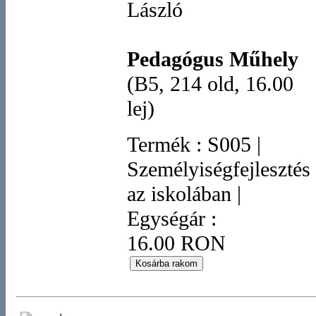
László
Pedagógus Műhely
(B5, 214 old, 16.00
lej)
Termék
:
S005
|
Személyiségfejlesztés
az iskolában
|
Egységár :
16.00 RON