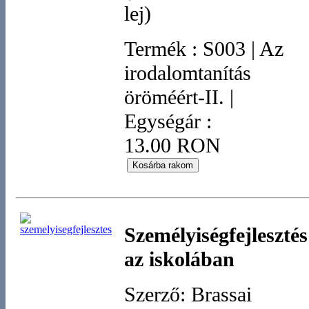
lej)
Termék
:
S003
|
Az
irodalomtanítás
öröméért-II.
|
Egységár :
13.00 RON
Személyiségfejlesztés
az iskolában
Szerző: Brassai