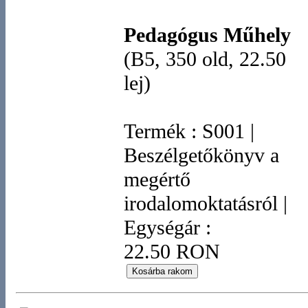
Pedagógus Műhely
(B5, 350 old, 22.50
lej)
Termék
:
S001
|
Beszélgetőkönyv a
megértő
irodalomoktatásról
|
Egységár :
22.50 RON