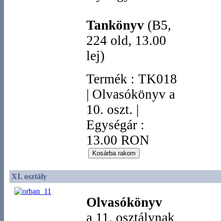
Tankönyv
(B5,
224 old, 13.00
lej)
Termék
:
TK018
|
Olvasókönyv a
10. oszt.
|
Egységár :
13.00 RON
XI. osztály
Olvasókönyv
a 11. osztálynak