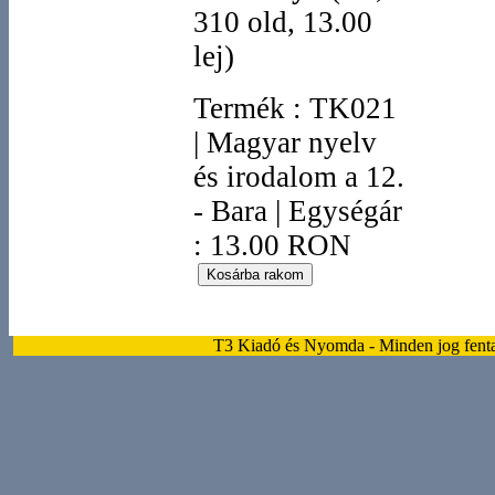
310 old, 13.00
lej)
Termék
:
TK021
|
Magyar nyelv
és irodalom a 12.
- Bara
|
Egységár
: 13.00 RON
T3 Kiadó és Nyomda - Minden jog fentar