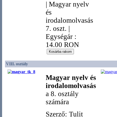
|
Magyar nyelv
és
irodalomolvasás
7. oszt.
|
Egységár :
14.00 RON
VIII. osztály
Magyar nyelv és
irodalomolvasás
a 8. osztály
számára
Szerző: Tulit