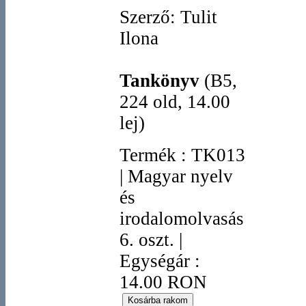
Szerző: Tulit
Ilona
Tankönyv
(B5,
224 old, 14.00
lej)
Termék
:
TK013
|
Magyar nyelv
és
irodalomolvasás
6. oszt.
|
Egységár :
14.00 RON