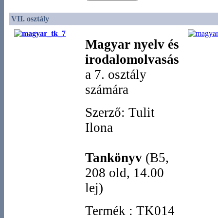
VII. osztály
Magyar nyelv és
irodalomolvasás
a 7. osztály
számára
Szerző: Tulit
Ilona
Tankönyv
(B5,
208 old, 14.00
lej)
Termék
:
TK014