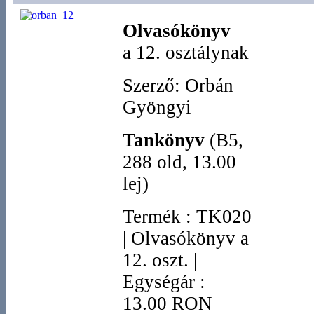
Olvasókönyv
a 12. osztálynak
Szerző: Orbán
Gyöngyi
Tankönyv
(B5,
288 old, 13.00
lej)
Termék
:
TK020
|
Olvasókönyv a
12. oszt.
|
Egységár :
13.00 RON