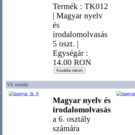
Termék
:
TK012
|
Magyar nyelv
és
irodalomolvasás
5 oszt.
|
Egységár :
14.00 RON
VI. osztály
Magyar nyelv és
irodalomolvasás
a 6. osztály
számára