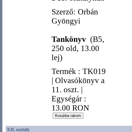
Szerző: Orbán
Gyöngyi
Tankönyv
(B5,
250 old, 13.00
lej)
Termék
:
TK019
|
Olvasókönyv a
11. oszt.
|
Egységár :
13.00 RON
XII. osztály