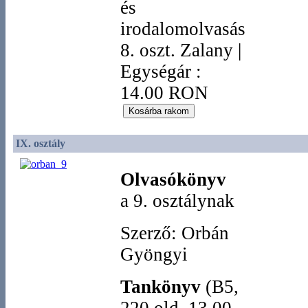
és
irodalomolvasás
8. oszt. Zalany
|
Egységár :
14.00 RON
IX. osztály
Olvasókönyv
a 9. osztálynak
Szerző: Orbán
Gyöngyi
Tankönyv
(B5,