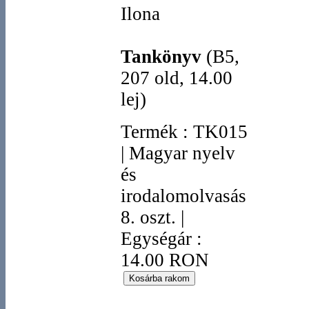
Ilona
Tankönyv
(B5,
207 old, 14.00
lej)
Termék
:
TK015
|
Magyar nyelv
és
irodalomolvasás
8. oszt.
|
Egységár :
14.00 RON